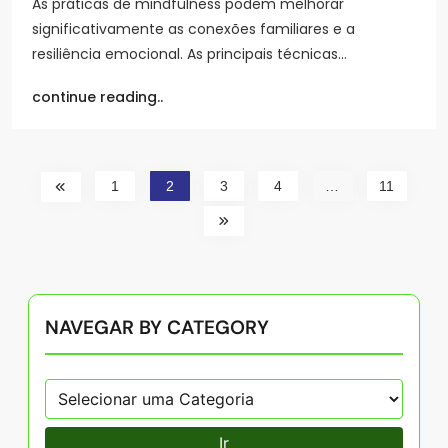
As práticas de mindfulness podem melhorar
significativamente as conexões familiares e a
resiliência emocional. As principais técnicas…
continue reading..
1
2
3
4
…
11
NAVEGAR BY CATEGORY
Ir