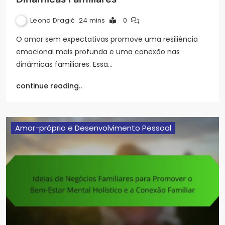
Leona Dragić
24 mins
0
O amor sem expectativas promove uma resiliência
emocional mais profunda e uma conexão nas
dinâmicas familiares. Essa…
continue reading..
Amor-próprio e Desenvolvimento Pessoal