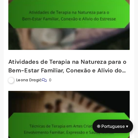
Atividades de Terapia na Natureza para o
Bem-Estar Familiar, Conexão e Alívio do
Estresse
Leona Dragić
0
🌐 Portuguese ▾