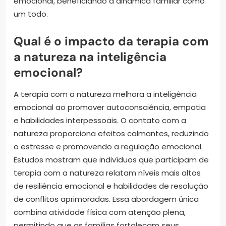
emocional, beneficiando a dinâmica familiar como
um todo.
Qual é o impacto da terapia com
a natureza na inteligência
emocional?
A terapia com a natureza melhora a inteligência
emocional ao promover autoconsciência, empatia
e habilidades interpessoais. O contato com a
natureza proporciona efeitos calmantes, reduzindo
o estresse e promovendo a regulação emocional.
Estudos mostram que indivíduos que participam de
terapia com a natureza relatam níveis mais altos
de resiliência emocional e habilidades de resolução
de conflitos aprimoradas. Essa abordagem única
combina atividade física com atenção plena,
permitindo que as famílias fortaleçam seus