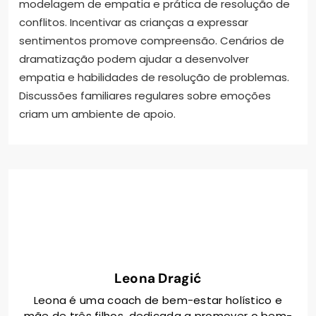
modelagem de empatia e prática de resolução de
conflitos. Incentivar as crianças a expressar
sentimentos promove compreensão. Cenários de
dramatização podem ajudar a desenvolver
empatia e habilidades de resolução de problemas.
Discussões familiares regulares sobre emoções
criam um ambiente de apoio.
Leona Dragić
Leona é uma coach de bem-estar holístico e
mãe de três filhos, dedicada a promover o bem-