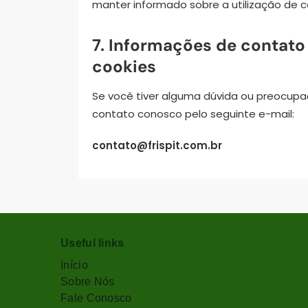
manter informado sobre a utilização de co
7. Informações de contato
cookies
Se você tiver alguma dúvida ou preocupaç
contato conosco pelo seguinte e-mail:
contato@frispit.com.br
Useful links
Início
Sobre Nós
Fale Conosco