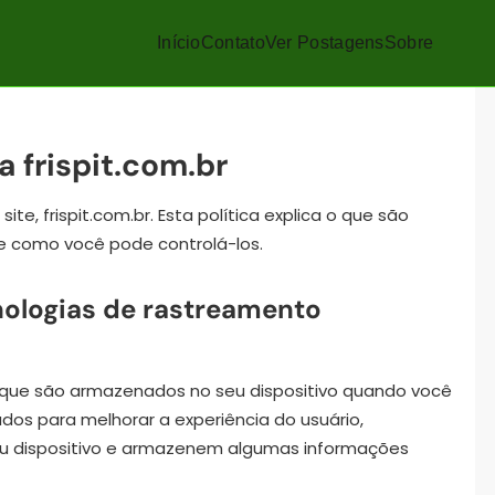
Início
Contato
Ver Postagens
Sobre
a frispit.com.br
te, frispit.com.br. Esta política explica o que são
 e como você pode controlá-los.
cnologias de rastreamento
 que são armazenados no seu dispositivo quando você
zados para melhorar a experiência do usuário,
eu dispositivo e armazenem algumas informações