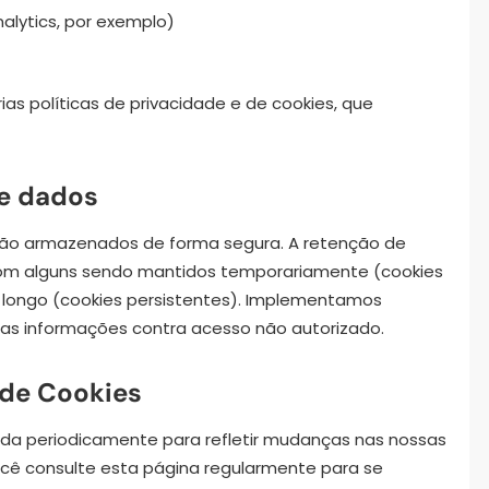
alytics, por exemplo)
ias políticas de privacidade e de cookies, que
de dados
são armazenados de forma segura. A retenção de
 com alguns sendo mantidos temporariamente (cookies
 longo (cookies persistentes). Implementamos
as informações contra acesso não autorizado.
a de Cookies
zada periodicamente para refletir mudanças nas nossas
ocê consulte esta página regularmente para se