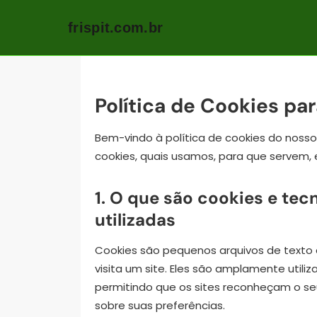
frispit.com.br
Skip
to
content
Política de Cookies par
Bem-vindo à política de cookies do nosso si
cookies, quais usamos, para que servem,
1. O que são cookies e te
utilizadas
Cookies são pequenos arquivos de texto
visita um site. Eles são amplamente utili
permitindo que os sites reconheçam o s
sobre suas preferências.