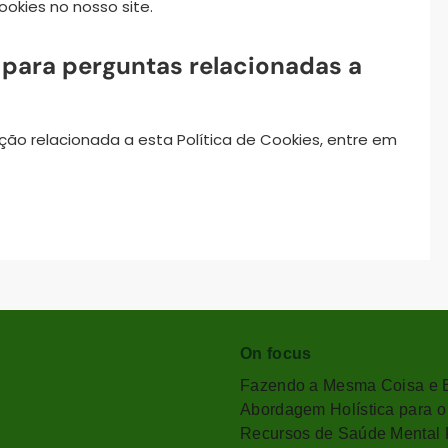
okies no nosso site.
 para perguntas relacionadas a
ão relacionada a esta Política de Cookies, entre em
On focus
Fazendo a Mesma Coisa e E
Abordagem Holística para o
Recursos de Saúde Mental Fa