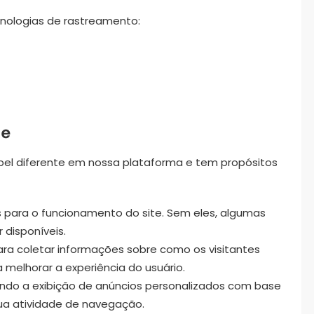
ecnologias de rastreamento:
ie
l diferente em nossa plataforma e tem propósitos
 para o funcionamento do site. Sem eles, algumas
disponíveis.
ara coletar informações sobre como os visitantes
 melhorar a experiência do usuário.
ndo a exibição de anúncios personalizados com base
sua atividade de navegação.