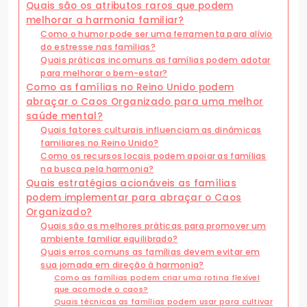
Quais são os atributos raros que podem
melhorar a harmonia familiar?
Como o humor pode ser uma ferramenta para alívio
do estresse nas famílias?
Quais práticas incomuns as famílias podem adotar
para melhorar o bem-estar?
Como as famílias no Reino Unido podem
abraçar o Caos Organizado para uma melhor
saúde mental?
Quais fatores culturais influenciam as dinâmicas
familiares no Reino Unido?
Como os recursos locais podem apoiar as famílias
na busca pela harmonia?
Quais estratégias acionáveis as famílias
podem implementar para abraçar o Caos
Organizado?
Quais são as melhores práticas para promover um
ambiente familiar equilibrado?
Quais erros comuns as famílias devem evitar em
sua jornada em direção à harmonia?
Como as famílias podem criar uma rotina flexível
que acomode o caos?
Quais técnicas as famílias podem usar para cultivar