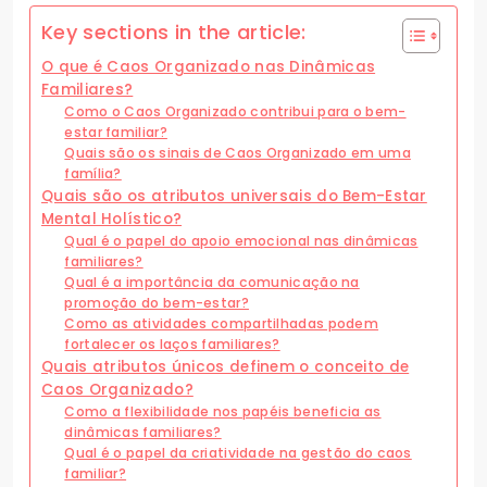
Key sections in the article:
O que é Caos Organizado nas Dinâmicas
Familiares?
Como o Caos Organizado contribui para o bem-
estar familiar?
Quais são os sinais de Caos Organizado em uma
família?
Quais são os atributos universais do Bem-Estar
Mental Holístico?
Qual é o papel do apoio emocional nas dinâmicas
familiares?
Qual é a importância da comunicação na
promoção do bem-estar?
Como as atividades compartilhadas podem
fortalecer os laços familiares?
Quais atributos únicos definem o conceito de
Caos Organizado?
Como a flexibilidade nos papéis beneficia as
dinâmicas familiares?
Qual é o papel da criatividade na gestão do caos
familiar?