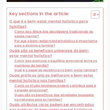
Key sections in the article:
O que é o bem-estar mental holístico para
famílias?
Como isso difere das abordagens tradicionais de
saúde mental?
Por que o bem-estar mental holístico é importante
para a dinâmica familiar?
Quais são os benefícios universais do bem-
estar mental holístico?
Como isso promove o equilíbrio emocional entre os
membros da família?
Qual é o papel da resiliência no bem-estar familiar?
Quais práticas únicas melhoram o bem-estar
mental holístico nas famílias?
Como os rituais familiares podem contribuir para a
conexão emocional?
Quais são os benefícios das atividades baseadas
na natureza para as famílias?
Quais atributos raros podem ser encontrados
nas práticas de bem-estar mental holístico?