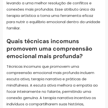
levando a uma melhor resolução de conflitos e
conexões mais profundas. Esse atributo único da
terapia artística a torna uma ferramenta eficaz
para nutrir o equilíbrio emocional dentro da unidade
familiar.
Quais técnicas incomuns
promovem uma compreensão
emocional mais profunda?
Técnicas incomuns que promovem uma
compreensão emocional mais profunda incluem
escuta ativa, terapia narrativa e práticas de
mindfulness. A escuta ativa melhora a empatia ao
focar inteiramente no falante, permitindo uma
conexão genuína. A terapia narrativa incentiva os
indivíduos a compartilharem suas histórias,