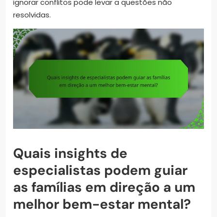
ignorar conflitos pode levar a questões não
resolvidas.
Quais insights de
especialistas podem guiar
as famílias em direção a um
melhor bem-estar mental?