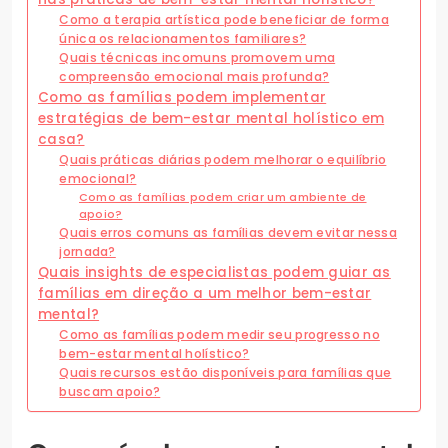
Como a terapia artística pode beneficiar de forma
única os relacionamentos familiares?
Quais técnicas incomuns promovem uma
compreensão emocional mais profunda?
Como as famílias podem implementar
estratégias de bem-estar mental holístico em
casa?
Quais práticas diárias podem melhorar o equilíbrio
emocional?
Como as famílias podem criar um ambiente de
apoio?
Quais erros comuns as famílias devem evitar nessa
jornada?
Quais insights de especialistas podem guiar as
famílias em direção a um melhor bem-estar
mental?
Como as famílias podem medir seu progresso no
bem-estar mental holístico?
Quais recursos estão disponíveis para famílias que
buscam apoio?