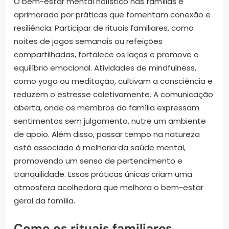
O bem-estar mental holístico nas famílias é
aprimorado por práticas que fomentam conexão e
resiliência. Participar de rituais familiares, como
noites de jogos semanais ou refeições
compartilhadas, fortalece os laços e promove o
equilíbrio emocional. Atividades de mindfulness,
como yoga ou meditação, cultivam a consciência e
reduzem o estresse coletivamente. A comunicação
aberta, onde os membros da família expressam
sentimentos sem julgamento, nutre um ambiente
de apoio. Além disso, passar tempo na natureza
está associado à melhoria da saúde mental,
promovendo um senso de pertencimento e
tranquilidade. Essas práticas únicas criam uma
atmosfera acolhedora que melhora o bem-estar
geral da família.
Como os rituais familiares