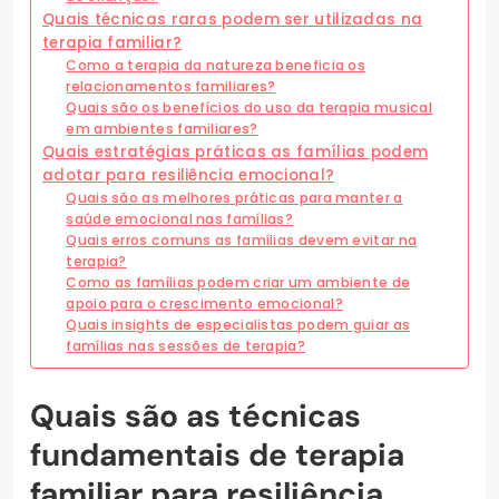
Quais técnicas raras podem ser utilizadas na
terapia familiar?
Como a terapia da natureza beneficia os
relacionamentos familiares?
Quais são os benefícios do uso da terapia musical
em ambientes familiares?
Quais estratégias práticas as famílias podem
adotar para resiliência emocional?
Quais são as melhores práticas para manter a
saúde emocional nas famílias?
Quais erros comuns as famílias devem evitar na
terapia?
Como as famílias podem criar um ambiente de
apoio para o crescimento emocional?
Quais insights de especialistas podem guiar as
famílias nas sessões de terapia?
Quais são as técnicas
fundamentais de terapia
familiar para resiliência