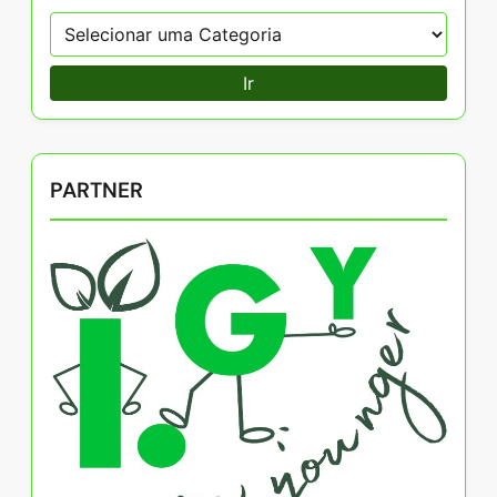
Ir
PARTNER