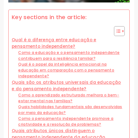
Key sections in the article:
Qual é a diferença entre educação e
pensamento independente?
Como a educação e o pensamento independente
contribuem para a resiliência familiar?
Qual é o papel da inteligência emocional na
educação em comparação com o pensamento
independente?
Quais são os atributos universais da educação
e do pensamento independente?
Como o aprendizado estruturado melhora o bem-
estar mental nas famílias?
Quais habilidades fundamentais são desenvolvidas
por meio da educação?
Como o pensamento independente promove a
criatividade e a resolução de problemas?
Quais atributos únicos distinguem o
pensamento independente da educação