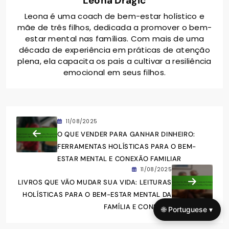
Leona Dragić
Leona é uma coach de bem-estar holístico e
mãe de três filhos, dedicada a promover o bem-
estar mental nas famílias. Com mais de uma
década de experiência em práticas de atenção
plena, ela capacita os pais a cultivar a resiliência
emocional em seus filhos.
11/08/2025
O QUE VENDER PARA GANHAR DINHEIRO:
FERRAMENTAS HOLÍSTICAS PARA O BEM-
ESTAR MENTAL E CONEXÃO FAMILIAR
11/08/2025
LIVROS QUE VÃO MUDAR SUA VIDA: LEITURAS
HOLÍSTICAS PARA O BEM-ESTAR MENTAL DA
FAMÍLIA E CONEXÃO
🌐 Portuguese ▾