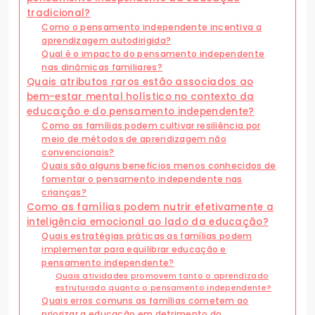
tradicional?
Como o pensamento independente incentiva a
aprendizagem autodirigida?
Qual é o impacto do pensamento independente
nas dinâmicas familiares?
Quais atributos raros estão associados ao
bem-estar mental holístico no contexto da
educação e do pensamento independente?
Como as famílias podem cultivar resiliência por
meio de métodos de aprendizagem não
convencionais?
Quais são alguns benefícios menos conhecidos de
fomentar o pensamento independente nas
crianças?
Como as famílias podem nutrir efetivamente a
inteligência emocional ao lado da educação?
Quais estratégias práticas as famílias podem
implementar para equilibrar educação e
pensamento independente?
Quais atividades promovem tanto o aprendizado
estruturado quanto o pensamento independente?
Quais erros comuns as famílias cometem ao
priorizar a educação em detrimento do