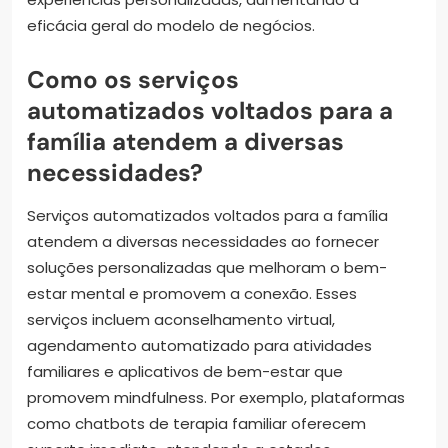
eficácia geral do modelo de negócios.
Como os serviços
automatizados voltados para a
família atendem a diversas
necessidades?
Serviços automatizados voltados para a família
atendem a diversas necessidades ao fornecer
soluções personalizadas que melhoram o bem-
estar mental e promovem a conexão. Esses
serviços incluem aconselhamento virtual,
agendamento automatizado para atividades
familiares e aplicativos de bem-estar que
promovem mindfulness. Por exemplo, plataformas
como chatbots de terapia familiar oferecem